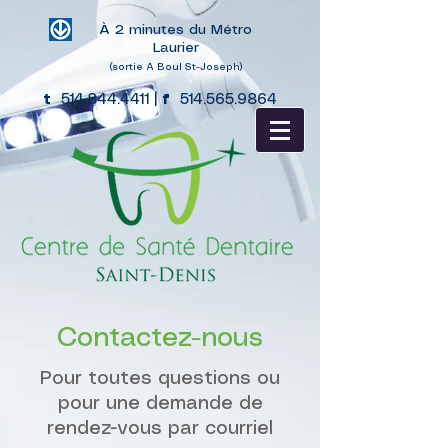
À 2 minutes du Métro
Laurier
(sortie A Boul St-Joseph)
t
514.844.4411
|
f
514.565.9864
Contactez-nous
Pour toutes questions ou
pour une demande de
rendez-vous par courriel